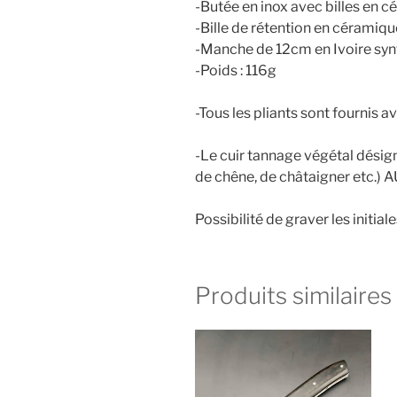
-Butée en inox avec billes en 
-Bille de rétention en céramiqu
-Manche de 12cm en Ivoire syn
-Poids : 116g
-Tous les pliants sont fournis 
-Le cuir tannage végétal désig
de chêne, de châtaigner etc.) A
Possibilité de graver les initial
Produits similaires