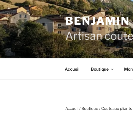
BENJAMIN
Artisan coutel
Accueil
Boutique
Mon
Accueil
/
Boutique
/
Couteaux pliants