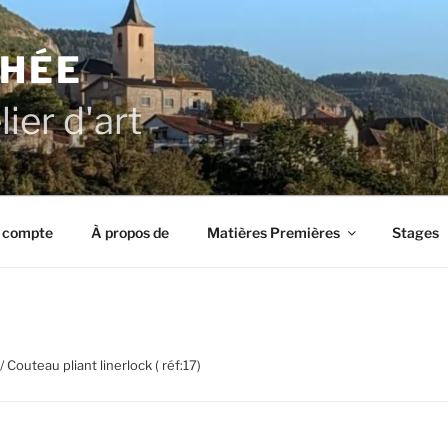
 HÉE
ier d'art
 compte
À propos de
Matières Premières
Stages
/ Couteau pliant linerlock ( réf:17)