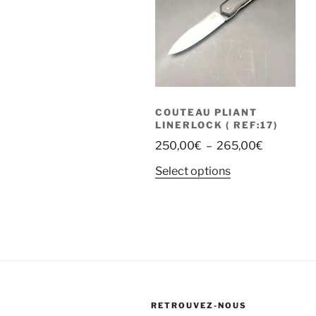
COUTEAU PLIANT
LINERLOCK ( REF:17)
250,00
€
–
265,00
€
Select options
RETROUVEZ-NOUS