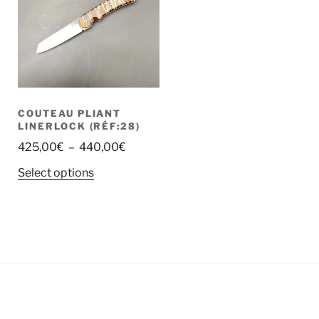
COUTEAU PLIANT
LINERLOCK (RÉF:28)
425,00
€
–
440,00
€
Select options