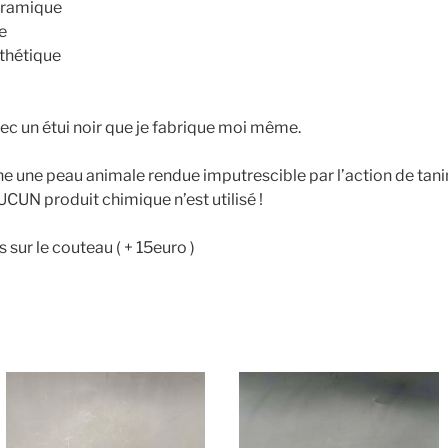
céramique
e
thétique
avec un étui noir que je fabrique moi même.
ne une peau animale rendue imputrescible par l’action de tani
UCUN produit chimique n’est utilisé !
es sur le couteau ( + 15euro )