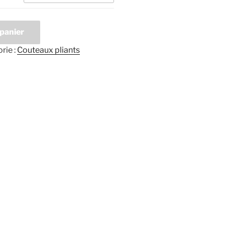
 panier
rie :
Couteaux pliants