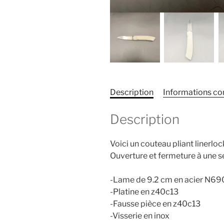
Description
Informations c
Description
Voici un couteau pliant linerloc
Ouverture et fermeture à une s
-Lame de 9.2 cm en acier N6
-Platine en z40c13
-Fausse pièce en z40c13
-Visserie en inox