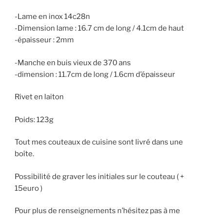
-Lame en inox 14c28n
-Dimension lame : 16.7 cm de long / 4.1cm de haut
-épaisseur : 2mm
-Manche en buis vieux de 370 ans
-dimension : 11.7cm de long / 1.6cm d’épaisseur
Rivet en laiton
Poids: 123g
Tout mes couteaux de cuisine sont livré dans une
boîte.
Possibilité de graver les initiales sur le couteau ( +
15euro )
Pour plus de renseignements n’hésitez pas à me