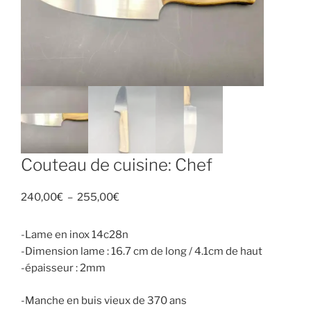
Couteau de cuisine: Chef
240,00
€
–
255,00
€
-Lame en inox 14c28n
-Dimension lame : 16.7 cm de long / 4.1cm de haut
-épaisseur : 2mm
-Manche en buis vieux de 370 ans