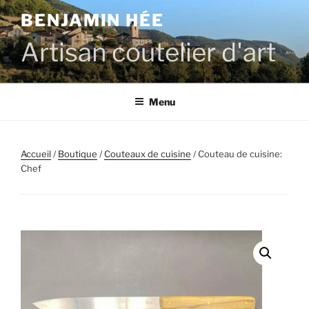
BENJAMIN HÉE
Artisan coutelier d'art
Menu
Accueil
/
Boutique
/
Couteaux de cuisine
/ Couteau de cuisine:
Chef